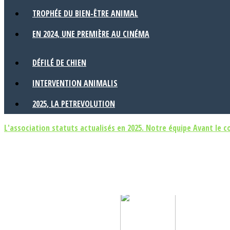
TROPHÉE DU BIEN-ÊTRE ANIMAL
EN 2024, UNE PREMIÈRE AU CINÉMA
DÉFILÉ DE CHIEN
INTERVENTION ANIMALIS
2025, LA PETREVOLUTION
L'association
statuts actualisés en 2025.
Notre équipe
Avant le 