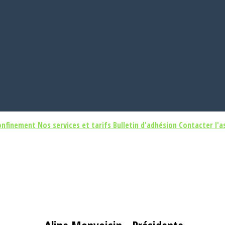
confinement
Nos services et tarifs
Bulletin d'adhésion
Contacter l'a