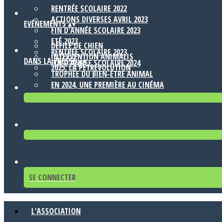
RENTRÉE SCOLAIRE 2022
ACTIONS DIVERSES AVRIL 2023
EVÉNEMENTS
▴
▾
FIN D'ANNÉE SCOLAIRE 2023
ETÉ 2023
DÉFILÉ DE CHIEN
RENTRÉE SCOLAIRE 2023
INTERVENTION ANIMALIS
DANS LA PRESSE
▴
▾
FIN D'ANNÉE SCOLAIRE 2024
2025, LA PETREVOLUTION
TROPHÉE DU BIEN-ÊTRE ANIMAL
EN 2024, UNE PREMIÈRE AU CINÉMA
SE CONNECTER
L'ASSOCIATION