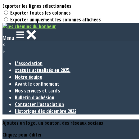
Exporter les lignes sélectionnées
Exporter toutes les colonnes
Exporter uniquement les colonnes affichées
Menu
<
>
L'association
statuts actualisés en 2025.
Notre équipe
Avant le confinement
Nos services et tarifs
Bulletin d'adhésion
Contacter l'association
Historique dès décembre 2022
Ajoutez un logo, un bouton, des réseaux sociaux
Cliquez pour éditer