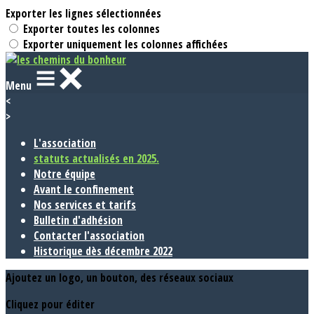
Exporter les lignes sélectionnées
Exporter toutes les colonnes
Exporter uniquement les colonnes affichées
Menu
<
>
L'association
statuts actualisés en 2025.
Notre équipe
Avant le confinement
Nos services et tarifs
Bulletin d'adhésion
Contacter l'association
Historique dès décembre 2022
Ajoutez un logo, un bouton, des réseaux sociaux
Cliquez pour éditer