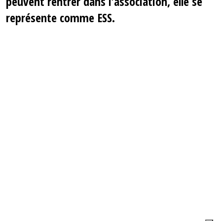
peuvent rentrer dans l'association, elle se
représente comme ESS.