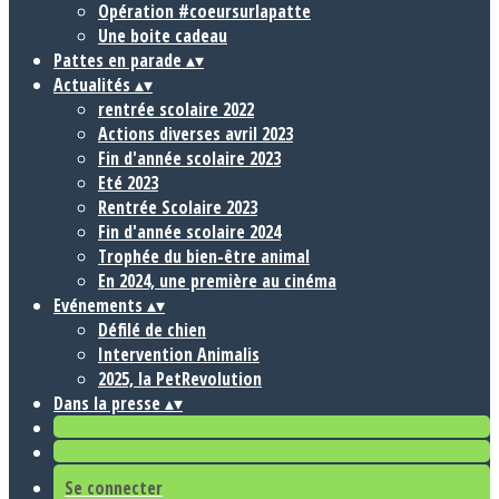
Opération #coeursurlapatte
Une boite cadeau
Pattes en parade
▴
▾
Actualités
▴
▾
rentrée scolaire 2022
Actions diverses avril 2023
Fin d'année scolaire 2023
Eté 2023
Rentrée Scolaire 2023
Fin d'année scolaire 2024
Trophée du bien-être animal
En 2024, une première au cinéma
Evénements
▴
▾
Défilé de chien
Intervention Animalis
2025, la PetRevolution
Dans la presse
▴
▾
Se connecter