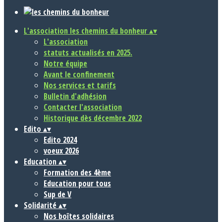
L'association les chemins du bonheur
▴
▾
L'association
statuts actualisés en 2025.
Notre équipe
Avant le confinement
Nos services et tarifs
Bulletin d'adhésion
Contacter l'association
Historique dès décembre 2022
Edito
▴
▾
Edito 2024
voeux 2026
Education
▴
▾
Formation des 4ème
Education pour tous
Sup de V
Solidarité
▴
▾
Nos boîtes solidaires